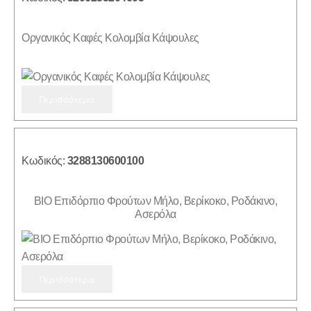
Οργανικός Καφές Κολομβία Κάψουλες
Περισσότερα
Κωδικός:
3288130600100
ΒΙΟ Επιδόρπιο Φρούτων Μήλο, Βερίκοκο, Ροδάκινο,
Ασερόλα
Περισσότερα