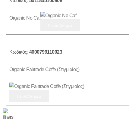
Κωδικός:
5011835100808
Organic No Caf
Περισσότερα
Κωδικός:
4000799110023
Organic Fairtrade Coffe (Στιγμιαίος)
Περισσότερα