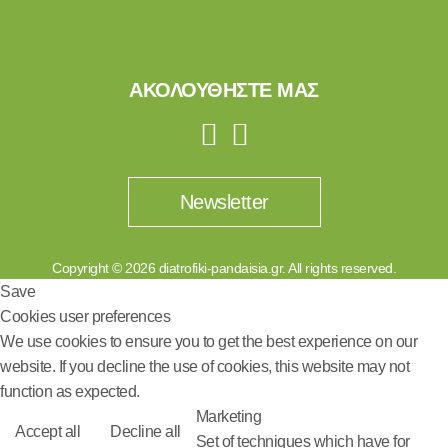
ΑΚΟΛΟΥΘΗΣΤΕ ΜΑΣ
Newsletter
Copyright © 2026 diatrofiki-pandaisia.gr. All rights reserved.
Save
Cookies user preferences
We use cookies to ensure you to get the best experience on our
website. If you decline the use of cookies, this website may not
function as expected.
Marketing
Accept all
Decline all
Set of techniques which have for