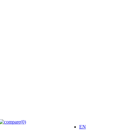
(0)
EN