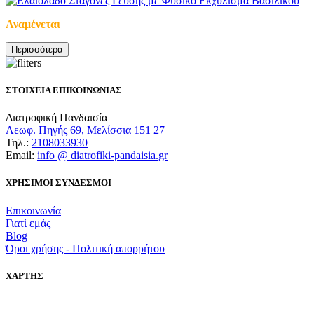
Αναμένεται
Περισσότερα
ΣΤΟΙΧΕΙΑ ΕΠΙΚΟΙΝΩΝΙΑΣ
Διατροφική Πανδαισία
Λεωφ. Πηγής 69, Μελίσσια 151 27
Τηλ.:
2108033930
Email:
info @ diatrofiki-pandaisia.gr
ΧΡΗΣΙΜΟΙ ΣΥΝΔΕΣΜΟΙ
Επικοινωνία
Γιατί εμάς
Blog
Όροι χρήσης - Πολιτική απορρήτου
ΧΑΡΤΗΣ