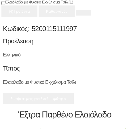
Ελαιόλαδο με Φυσικό Εκχύλισμα Τσίλι
(1)
Εκχύλισμα Τσίλι
(4) Προϊόντα
Καθαρισμός
Κωδικός:
5200115111997
Προέλευση
Ελληνικό
Τύπος
Ελαιόλαδο με Φυσικό Εκχύλισμα Τσίλι
Ρωτήστε μας για διαθεσιμότητα
'Εξτρα Παρθένο Ελαιόλαδο