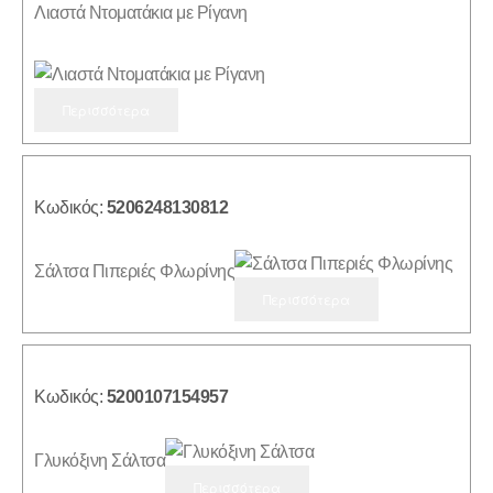
Λιαστά Ντοματάκια με Ρίγανη
Περισσότερα
Κωδικός:
5206248130812
Σάλτσα Πιπεριές Φλωρίνης
Περισσότερα
Κωδικός:
5200107154957
Γλυκόξινη Σάλτσα
Περισσότερα