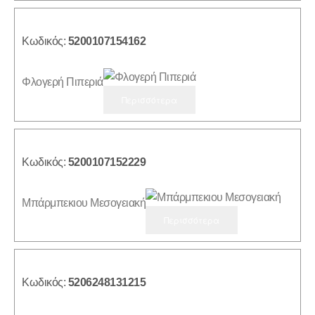
Κωδικός:
5200107154162
Φλογερή Πιπεριά
Περισσότερα
Κωδικός:
5200107152229
Mπάρμπεκιου Μεσογειακή
Περισσότερα
Κωδικός:
5206248131215