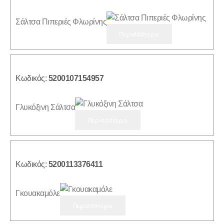
Σάλτσα Πιπεριές Φλωρίνης
Περισσότερα
Κωδικός:
5200107154957
Γλυκόξινη Σάλτσα
Περισσότερα
Κωδικός:
5200113376411
Γκουακαμόλε
Περισσότερα