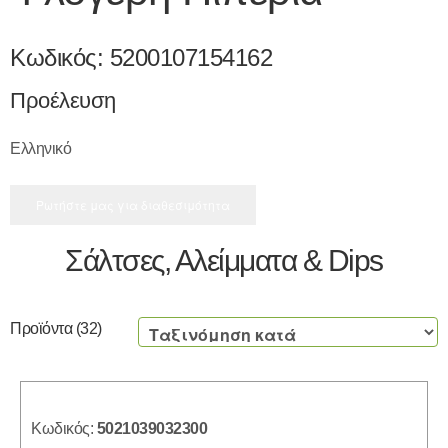
Κωδικός:
5200107154162
Προέλευση
Ελληνικό
Ρωτήστε μας για διαθεσιμότητα
Σάλτσες, Αλείμματα & Dips
Προϊόντα
(32)
Φίλτρα
ΚΑΤΗΓΟΡΊΑ
Κωδικός:
5021039032300