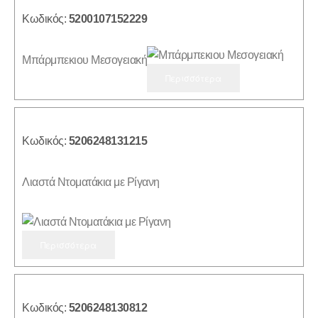
Κωδικός:
5200107152229
Mπάρμπεκιου Μεσογειακή
Περισσότερα
Κωδικός:
5206248131215
Λιαστά Ντοματάκια με Ρίγανη
Περισσότερα
Κωδικός:
5206248130812