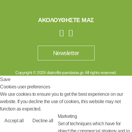
ΑΚΟΛΟΥΘΗΣΤΕ ΜΑΣ
Newsletter
Copyright © 2026 diatrofiki-pandaisia.gr. All rights reserved.
Save
Cookies user preferences
We use cookies to ensure you to get the best experience on our
website. If you decline the use of cookies, this website may not
function as expected.
Marketing
Accept all
Decline all
Set of techniques which have for
object the commercial strategy and in